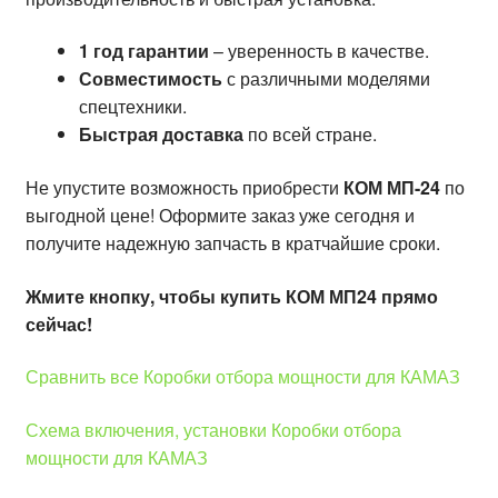
1 год гарантии
– уверенность в качестве.
Совместимость
с различными моделями
спецтехники.
Быстрая доставка
по всей стране.
Не упустите возможность приобрести
КОМ МП-24
по
выгодной цене! Оформите заказ уже сегодня и
получите надежную запчасть в кратчайшие сроки.
Жмите кнопку, чтобы купить КОМ МП24 прямо
сейчас!
Сравнить все Коробки отбора мощности для КАМАЗ
Схема включения, установки Коробки отбора
мощности для КАМАЗ