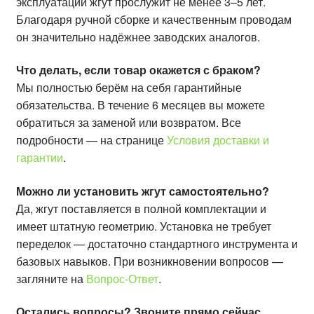
эксплуатации жгут прослужит не менее 3–5 лет.
Благодаря ручной сборке и качественным проводам
он значительно надёжнее заводских аналогов.
Что делать, если товар окажется с браком?
Мы полностью берём на себя гарантийные
обязательства. В течение 6 месяцев вы можете
обратиться за заменой или возвратом. Все
подробности — на странице
Условия доставки и
гарантии
.
Можно ли установить жгут самостоятельно?
Да, жгут поставляется в полной комплектации и
имеет штатную геометрию. Установка не требует
переделок — достаточно стандартного инструмента и
базовых навыков. При возникновении вопросов —
загляните на
Вопрос-Ответ
.
Остались вопросы? Звоните прямо сейчас