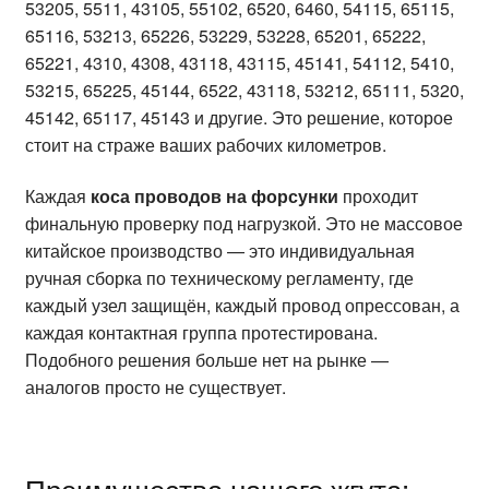
53205, 5511, 43105, 55102, 6520, 6460, 54115, 65115,
65116, 53213, 65226, 53229, 53228, 65201, 65222,
65221, 4310, 4308, 43118, 43115, 45141, 54112, 5410,
53215, 65225, 45144, 6522, 43118, 53212, 65111, 5320,
45142, 65117, 45143 и другие. Это решение, которое
стоит на страже ваших рабочих километров.
Каждая
коса проводов на форсунки
проходит
финальную проверку под нагрузкой. Это не массовое
китайское производство — это индивидуальная
ручная сборка по техническому регламенту, где
каждый узел защищён, каждый провод опрессован, а
каждая контактная группа протестирована.
Подобного решения больше нет на рынке —
аналогов просто не существует.
Преимущества нашего жгута: