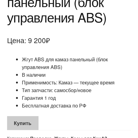
панельный (блок
БЛОГ
управления ABS)
Цена:
9 200
₽
Жгут ABS для камаз панельный (блок
управления ABS)
В наличии
Применимость: Камаз — текущее время
Тип запчасти: самосбор/новое
Гарантия 1 год
Бесплатная доставка по РФ
Купить