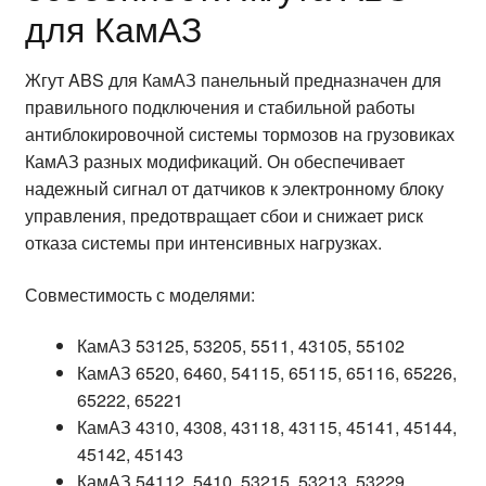
для КамАЗ
Жгут ABS для КамАЗ панельный предназначен для
правильного подключения и стабильной работы
антиблокировочной системы тормозов на грузовиках
КамАЗ разных модификаций. Он обеспечивает
надежный сигнал от датчиков к электронному блоку
управления, предотвращает сбои и снижает риск
отказа системы при интенсивных нагрузках.
Совместимость с моделями:
КамАЗ 53125, 53205, 5511, 43105, 55102
КамАЗ 6520, 6460, 54115, 65115, 65116, 65226,
65222, 65221
КамАЗ 4310, 4308, 43118, 43115, 45141, 45144,
45142, 45143
КамАЗ 54112, 5410, 53215, 53213, 53229,