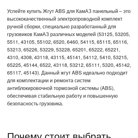
Успейте купить Жгут ABS для КамАЗ панельный – это
высококачественный электропроводной комплект
ручной сборки, специально разработанный для
грузовиков КамАЗ различных моделей (53125, 53205,
5511, 43105, 55102, 6520, 6460, 54115, 65115, 65116,
53213, 65226, 53229, 53228, 65201, 65222, 65221,
4310, 4308, 43118, 43115, 45141, 54112, 5410, 53215,
65225, 45144, 6522, 43118, 53212, 65111, 5320, 45142,
65117, 45143). Данный жгут ABS идеально подходит
для комплектации и ремонта систем
антиблокировочной тормозной системы (ABS),
обеспечивая стабильную работу и повышенную
безопасность грузовика.
Почему стоит выбрать