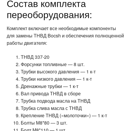
Состав комплекта
переоборудования:
Комплект включает все необходимые компоненты
для замены ТНВД Bocsh и обеспечения полноценной
работы двигателя:
ТНВД 337-20
Форсунки топливные — 8 шт.
Трубки высокого давления — 1 к-т
Трубки низкого давления — 1 к-т
Дренажные трубки — 1 к-т
Вал привода ТНВД в сборе
Трубка подвода масла на ТНВД
Трубка слива масла с ТНВД
Крепление ТНВД («молоточки») — 1 к-т
Болты М8*80 — 3 шт.
Болт М8*110 — 1 шт.