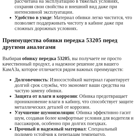
рассчитана на эксплуатацию в тяжелых условиях,
сохраняя свои свойства и внешний вид даже при
интенсивной эксплуатации.
Удобство в уходе
: Материал обивки легко чистится, что
позволяет поддерживать чистоту в кабине даже при
сложных дорожных условиях.
Преимущества обивки передка 53205 перед
другими аналогами
Выбирая
обивку передка 53205
, вы получаете не просто
качественный продукт, а надежное решение для вашего
КамАЗа, которое отличается рядом важных преимуществ:
Долговечность
: Износостойкий материал гарантирует
долгий срок службы, что экономит ваши средства на
частую замену обивки.
Защита от влаги и коррозии
: Обивка предотвращает
проникновение влаги в кабину, что способствует защите
металлических деталей от коррозии.
Улучшение шумоизоляции
: Обивка эффективно гасит
шум, создавая более комфортные условия для водителя и
пассажиров, особенно при долгих поездках.
Прочный и надежный материал
: Специальный
полимер устойчив к перепадам температур,