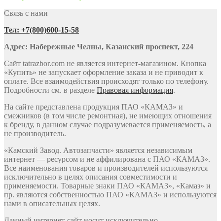
Связь с нами
Тел: +7(800)600-15-58
Адрес: Набережные Челны, Казанский проспект, 224
Сайт tatrazbor.com не является интернет-магазином. Кнопка
«Купить» не запускает оформление заказа и не приводит к
оплате. Все взаимодействия происходят только по телефону.
Подробности см. в разделе
Правовая информация
.
На сайте представлена продукция ПАО «КАМАЗ» и
смежников (в том числе ремонтная), не имеющих отношения
к бренду, в данном случае подразумевается применяемость, а
не производитель.
«Камский Завод. Автозапчасти» является независимым
интернет — ресурсом и не аффилирована с ПАО «КАМАЗ».
Все наименования товаров и производителей используются
исключительно в целях описания совместимости и
применяемости. Товарные знаки ПАО «КАМАЗ», «Камаз» и
пр. являются собственностью ПАО «КАМАЗ» и используются
нами в описательных целях.
Данный интернет-сайт носит исключительно