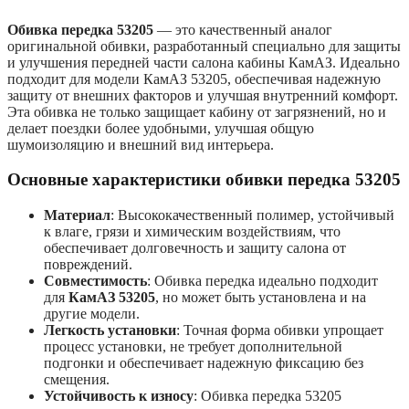
Обивка передка 53205
— это качественный аналог
оригинальной обивки, разработанный специально для защиты
и улучшения передней части салона кабины КамАЗ. Идеально
подходит для модели КамАЗ 53205, обеспечивая надежную
защиту от внешних факторов и улучшая внутренний комфорт.
Эта обивка не только защищает кабину от загрязнений, но и
делает поездки более удобными, улучшая общую
шумоизоляцию и внешний вид интерьера.
Основные характеристики обивки передка 53205
Материал
: Высококачественный полимер, устойчивый
к влаге, грязи и химическим воздействиям, что
обеспечивает долговечность и защиту салона от
повреждений.
Совместимость
: Обивка передка идеально подходит
для
КамАЗ 53205
, но может быть установлена и на
другие модели.
Легкость установки
: Точная форма обивки упрощает
процесс установки, не требует дополнительной
подгонки и обеспечивает надежную фиксацию без
смещения.
Устойчивость к износу
: Обивка передка 53205