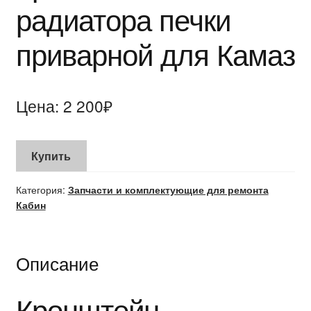
радиатора печки
БЛОГ
приварной для Камаз
Цена:
2 200
₽
Купить
Категория:
Запчасти и комплектующие для ремонта
Кабин
Описание
Кронштейн