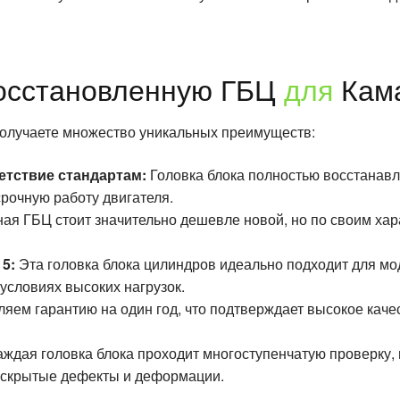
осстановленную ГБЦ
для
Кам
получаете множество уникальных преимуществ:
етствие стандартам:
Головка блока полностью восстанавл
рочную работу двигателя.
я ГБЦ стоит значительно дешевле новой, но по своим хар
5:
Эта головка блока цилиндров идеально подходит для мо
условиях высоких нагрузок.
яем гарантию на один год, что подтверждает высокое каче
ждая головка блока проходит многоступенчатую проверку, 
т скрытые дефекты и деформации.