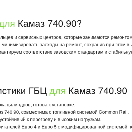
для
Камаз 740.90?
ельцев и сервисных центров, которые занимаются ремонтом 
те минимизировать расходы на ремонт, сохранив при этом 
антируем соответствие заводским стандартам и стабильну
истики ГБЦ
для
Камаз 740.90
а цилиндров, готова к установке.
з 740.90, совместима с топливной системой Common Rail.
устойчивый к перегреву и высоким нагрузкам.
игателей Евро 4 и Евро 5 с модифицированной системой п