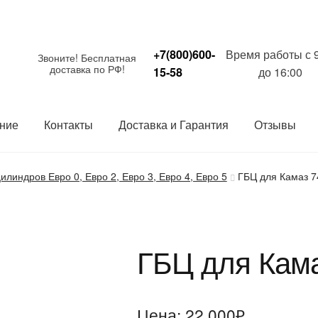
+7(800)600-
Время работы с 
Звоните! Бесплатная
доставка по РФ!
15-58
до 16:00
ние
Контакты
Доставка и Гарантия
Отзывы
линдров Евро 0, Евро 2, Евро 3, Евро 4, Евро 5
ГБЦ для Камаз 7
ГБЦ для Кама
Цена:
22 000
₽