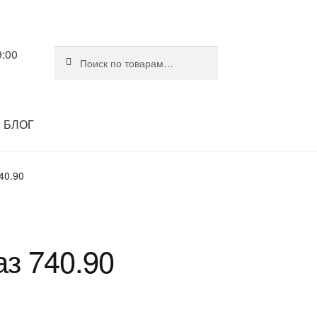
9:00
Искать:
Поиск
БЛОГ
40.90
з 740.90