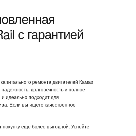
новленная
il с гарантией
 капитального ремонта двигателей Камаз
 надежность, долговечность и полное
 и идеально подходит для
ва. Если вы ищете качественное
т покупку еще более выгодной. Успейте
!