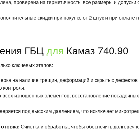
ена, проверена на герметичность, все размеры и допуски 
ополнительные скидки при покупке от 2 штук и при оплате 
ления ГБЦ
для
Камаз 740.90
лько ключевых этапов:
ерка на наличие трещин, деформаций и скрытых дефектов 
о контроля.
 всех изношенных элементов, восстановление посадочных 
веряется под высоким давлением, что исключает микротрещ
отовка:
Очистка и обработка, чтобы обеспечить долговечн