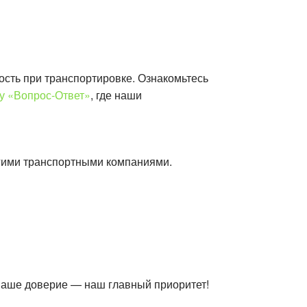
ость при транспортировке. Ознакомьтесь
у «Вопрос-Ответ»
, где наши
гими транспортными компаниями.
 Ваше доверие — наш главный приоритет!