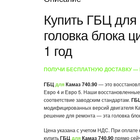
Купить ГБЦ для
головка блока ц
1 год
ПОЛУЧИ БЕСПЛАТНУЮ ДОСТАВКУ —
ГБЦ
для
Камаз 740.90
— это восстановл
Евро 4 и Евро 5. Наши восстановленные 
соответствие заводским стандартам.
ГБ
модифицированных версий двигателя Ка
решение для ремонта — эта головка бло
Цена указана с учетом НДС. При оплате 
купить
ГБЦ
для
Камаз 740.90
прямо сейч