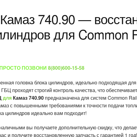
 Камаз 740.90 — восста
илиндров для Common Ra
 ПРОСТО ПОЗВОНИ
8(800)600-15-58
енная головка блока цилиндров, идеально подходящая для
ГБЦ проходят строгий контроль качества, что обеспечивает
Ц
для
Камаз 740.90
предназначена для систем Common Rail
маз с повышенными требованиями к точности подачи топли
ка цилиндров идеально вам подходит!
наличными вы получаете дополнительную скидку, что делае
ас и получите восстановленную запчасть с гарантией 1 год