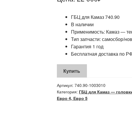
ГБЦ для Камаз 740.90
В наличии
Применимость: Камаз — те
Тип запчасти: самосбор/но
Гарантия 1 год
Бесплатная доставка по Р
Купить
Артикул:
740.90-1003010
Категория:
ГБЦ для Камаз — головки
Евро 4, Евро 5