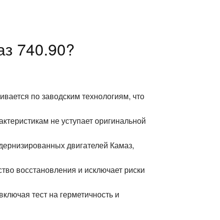
аз 740.90?
ивается по заводским технологиям, что
актеристикам не уступает оригинальной
дернизированных двигателей Камаз,
ство восстановления и исключает риски
включая тест на герметичность и