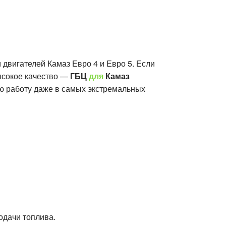
двигателей Камаз Евро 4 и Евро 5. Если
высокое качество —
ГБЦ
для
Камаз
ю работу даже в самых экстремальных
одачи топлива.