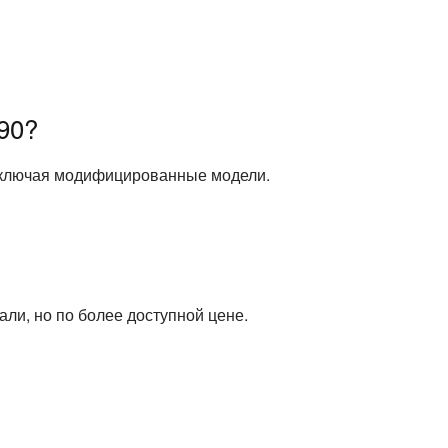
90?
 включая модифицированные модели.
ли, но по более доступной цене.