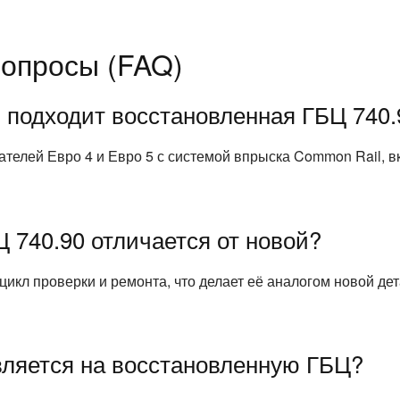
опросы (FAQ)
 подходит восстановленная ГБЦ 740.
гателей Евро 4 и Евро 5 с системой впрыска Common Rail,
 740.90 отличается от новой?
кл проверки и ремонта, что делает её аналогом новой дета
вляется на восстановленную ГБЦ?