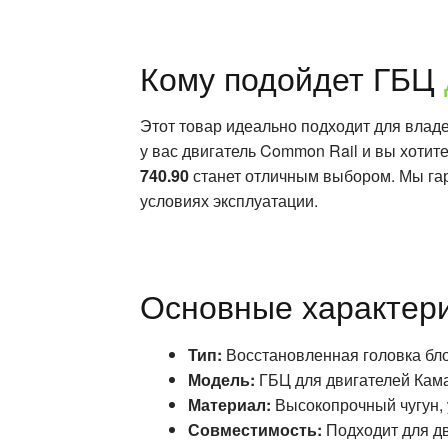
Кому подойдет ГБЦ
Этот товар идеально подходит для влад
у вас двигатель Common Rail и вы хоти
740.90
станет отличным выбором. Мы гар
условиях эксплуатации.
Основные характер
Тип:
Восстановленная головка блок
Модель:
ГБЦ для двигателей Кама
Материал:
Высокопрочный чугун, 
Совместимость:
Подходит для дв