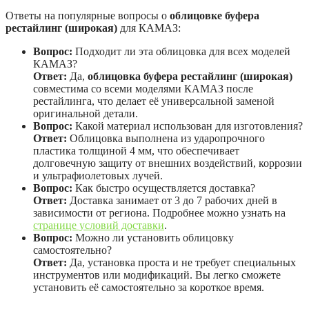
Ответы на популярные вопросы о
облицовке буфера
рестайлинг (широкая)
для КАМАЗ:
Вопрос:
Подходит ли эта облицовка для всех моделей
КАМАЗ?
Ответ:
Да,
облицовка буфера рестайлинг (широкая)
совместима со всеми моделями КАМАЗ после
рестайлинга, что делает её универсальной заменой
оригинальной детали.
Вопрос:
Какой материал использован для изготовления?
Ответ:
Облицовка выполнена из ударопрочного
пластика толщиной 4 мм, что обеспечивает
долговечную защиту от внешних воздействий, коррозии
и ультрафиолетовых лучей.
Вопрос:
Как быстро осуществляется доставка?
Ответ:
Доставка занимает от 3 до 7 рабочих дней в
зависимости от региона. Подробнее можно узнать на
странице условий доставки
.
Вопрос:
Можно ли установить облицовку
самостоятельно?
Ответ:
Да, установка проста и не требует специальных
инструментов или модификаций. Вы легко сможете
установить её самостоятельно за короткое время.