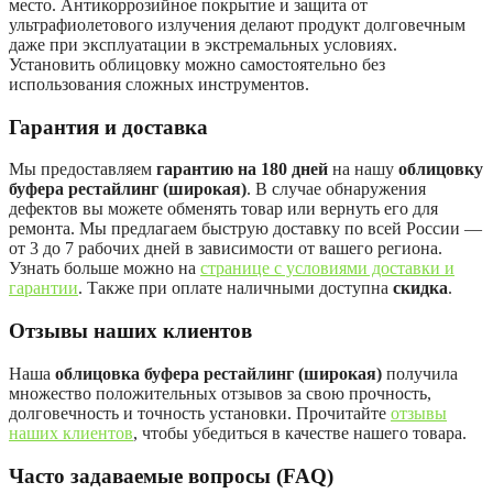
место. Антикоррозийное покрытие и защита от
ультрафиолетового излучения делают продукт долговечным
даже при эксплуатации в экстремальных условиях.
Установить облицовку можно самостоятельно без
использования сложных инструментов.
Гарантия и доставка
Мы предоставляем
гарантию на 180 дней
на нашу
облицовку
буфера рестайлинг (широкая)
. В случае обнаружения
дефектов вы можете обменять товар или вернуть его для
ремонта. Мы предлагаем быструю доставку по всей России —
от 3 до 7 рабочих дней в зависимости от вашего региона.
Узнать больше можно на
странице с условиями доставки и
гарантии
. Также при оплате наличными доступна
скидка
.
Отзывы наших клиентов
Наша
облицовка буфера рестайлинг (широкая)
получила
множество положительных отзывов за свою прочность,
долговечность и точность установки. Прочитайте
отзывы
наших клиентов
, чтобы убедиться в качестве нашего товара.
Часто задаваемые вопросы (FAQ)