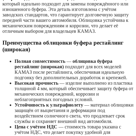
который идеально подходит для замены повреждённого или
изношенного буфера. Эта деталь изготовлена с учётом
заводских стандартов, что гарантирует долговечную защиту
передней части вашего автомобиля. Облицовка устойчива к
механическим повреждениям и коррозии, что делает её
отличным выбором для владельцев КАМАЗ.
Преимущества облицовки буфера рестайлинг
(широкая)
Полная совместимость
—
облицовка буфера
рестайлинг (широкая)
подходит для всех моделей
КАМАЗ после рестайлинга, обеспечивая идеальную
подгонку без дополнительных доработок и крепежей.
Высокая прочность
— изделие выполнено из пластика
толщиной 4 мм, который обеспечивает защиту буфера от
механических повреждений, коррозии и
неблагоприятных погодных условий.
Устойчивость к ультрафиолету
— материал облицовки
защищён от выцветания и деформации под
воздействием солнечного света, что продлевает срок
службы и сохраняет внешний вид автомобиля.
Цена с учётом НДС
— стоимость товара указана с
учётом НДС, что делает покупку удобной для