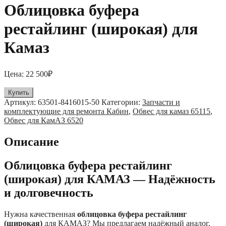
Облицовка буфера
рестайлинг (широкая) для
Камаз
Цена:
22 500
₽
Купить
Артикул:
63501-8416015-50
Категории:
Запчасти и
комплектующие для ремонта Кабин
,
Обвес для камаз 65115
,
Обвес для КамАЗ 6520
Описание
Облицовка буфера рестайлинг
(широкая) для КАМАЗ — Надёжность
и долговечность
Нужна качественная
облицовка буфера рестайлинг
(широкая)
для КАМАЗ? Мы предлагаем надёжный аналог,